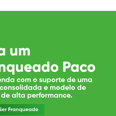
a um
nqueado Paco
nda com o suporte de uma
consolidada e modelo de
 de alta performance.
Ser Franqueado