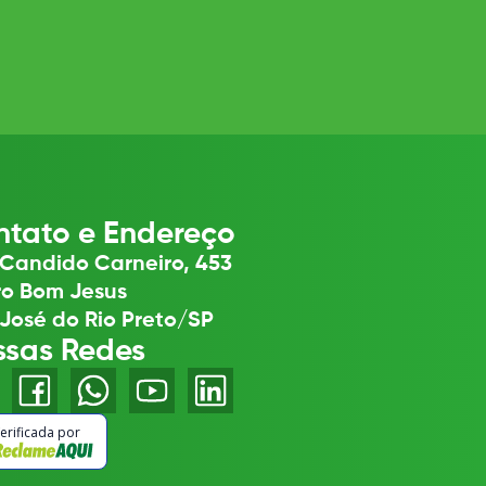
tato e Endereço
Candido Carneiro, 453
ro Bom Jesus
José do Rio Preto/SP
ssas Redes
erificada por