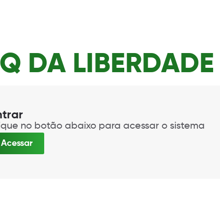
Q DA LIBERDADE 
ntrar
ique no botão abaixo para acessar o sistema
Acessar