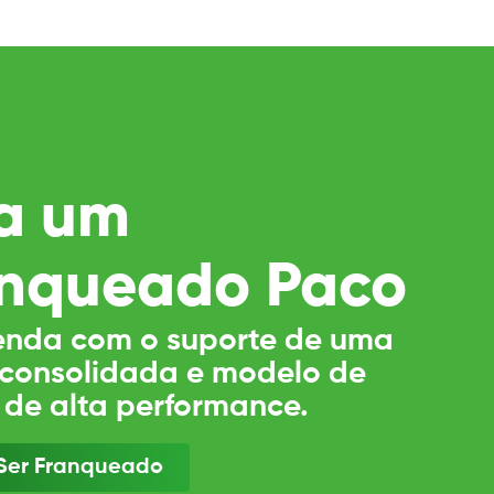
a um
nqueado Paco
nda com o suporte de uma
consolidada e modelo de
 de alta performance.
Ser Franqueado