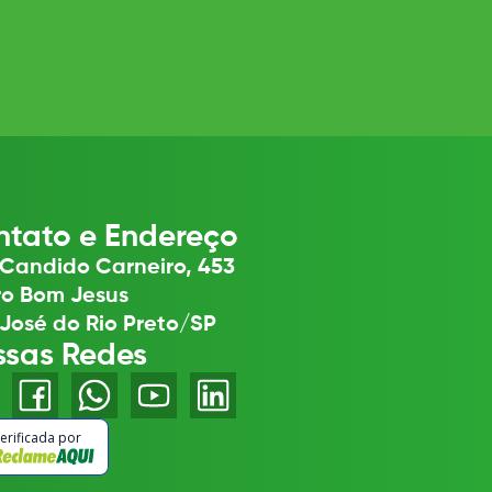
tato e Endereço
Candido Carneiro, 453
ro Bom Jesus
José do Rio Preto/SP
ssas Redes
erificada por