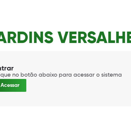
ARDINS VERSALH
ntrar
ique no botão abaixo para acessar o sistema
Acessar