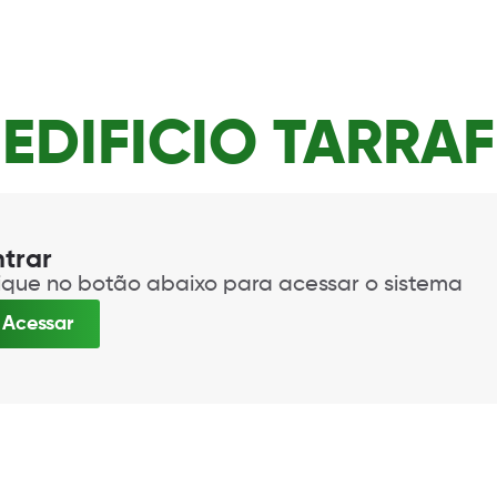
EDIFICIO TARRAF
ntrar
ique no botão abaixo para acessar o sistema
Acessar