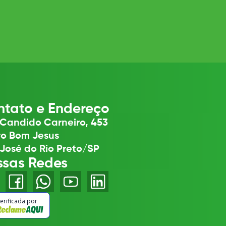
tato e Endereço
Candido Carneiro, 453
ro Bom Jesus
José do Rio Preto/SP
ssas Redes
erificada por