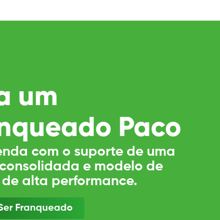
a um
nqueado Paco
nda com o suporte de uma
consolidada e modelo de
 de alta performance.
Ser Franqueado